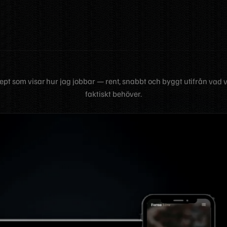
pt som visar hur jag jobbar — rent, snabbt och byggt utifrån vad v
faktiskt behöver.