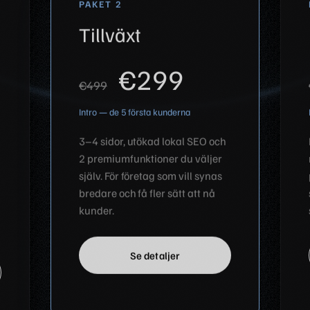
PAKET 2
Tillväxt
€299
€499
Intro — de 5 första kunderna
3–4 sidor, utökad lokal SEO och
2 premiumfunktioner du väljer
själv. För företag som vill synas
bredare och få fler sätt att nå
kunder.
Se detaljer