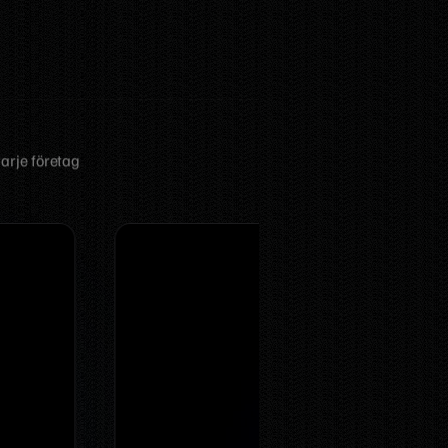
arje företag