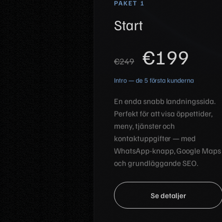
PAKET 1
Start
€199
€249
Intro — de 5 första kunderna
En enda snabb landningssida.
Perfekt för att visa öppettider,
meny, tjänster och
kontaktuppgifter — med
WhatsApp-knapp, Google Maps
och grundläggande SEO.
Se detaljer