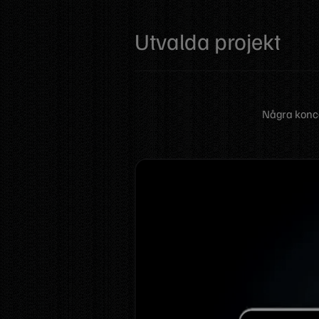
Utvalda projekt
Några konce