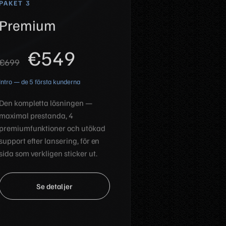
PAKET 3
Premium
€549
€699
Intro — de 5 första kunderna
Den kompletta lösningen —
maximal prestanda, 4
premiumfunktioner och utökad
support efter lansering, för en
sida som verkligen sticker ut.
Se detaljer