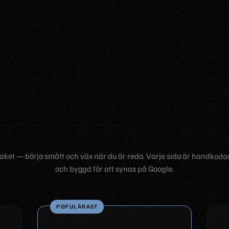
paket — börja smått och väx när du är redo. Varje sida är handkodad
och byggd för att synas på Google.
POPULÄRAST