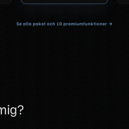
Se alla paket och 10 premiumfunktioner →
 mig?