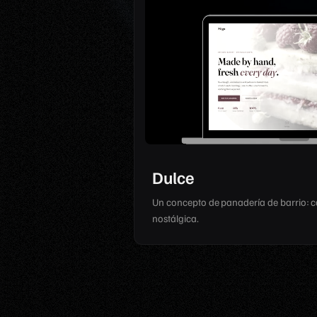
Dulce
Un concepto de panadería de barrio: cá
nostálgica.