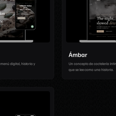
Ámbar
enú digital, historia y
Un concepto de coctelería íntim
que se lee como una historia.