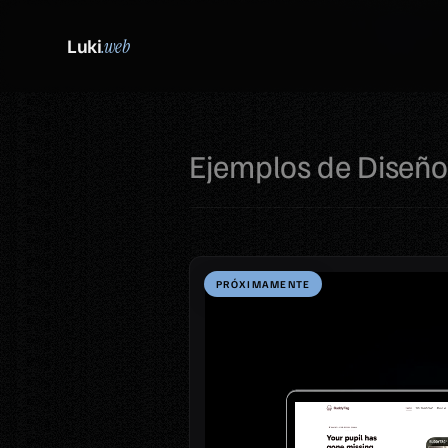
Luki
.web
Ejemplos de Diseñ
PRÓXIMAMENTE