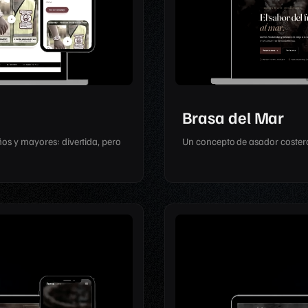
Brasa del Mar
os y mayores: divertida, pero
Un concepto de asador costero: